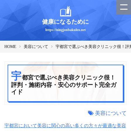
健康になるために
https://ningjonbakulox.net
HOME
美容について
宇都宮で選ぶべき美容クリニック很！評
宇
都宮で選ぶべき美容クリニック很！
評判・施術内容・安心のサポート完全ガ
イド
美容について
宇都宮において美容に関心の高い多くの方々が最適な美容